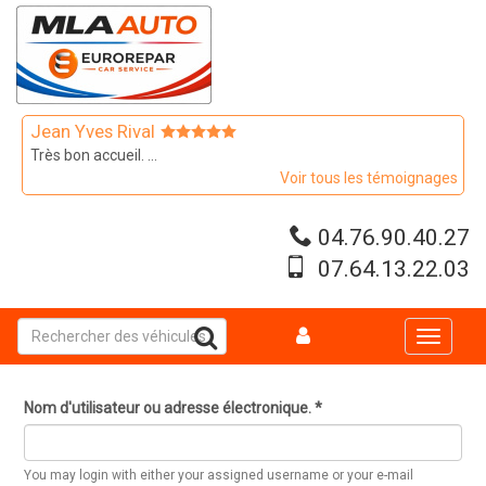
Aller
au
contenu
principal
Jean Yves Rival
Très bon accueil. ...
Voir tous les témoignages
04.76.90.40.27
07.64.13.22.03
Toggle
navigati
Nom d'utilisateur ou adresse électronique.
*
You may login with either your assigned username or your e-mail