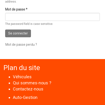
address.
Mot de passe
*
The password field is case sensitive.
Se connecter
Mot de passe perdu ?
Plan du site
Véhicules
Qui sommes-nous ?
Contactez-nous
Auto-Gestion