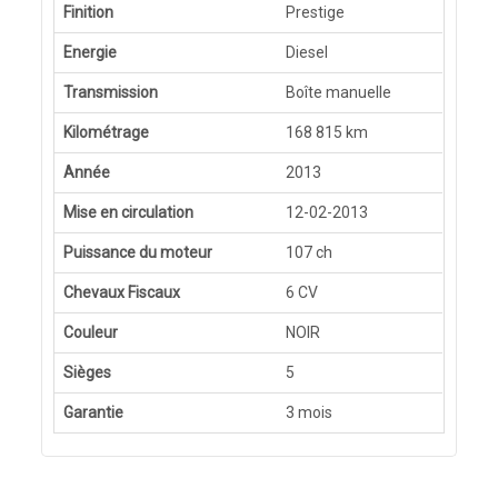
Finition
Prestige
Energie
Diesel
Transmission
Boîte manuelle
Kilométrage
168 815 km
Année
2013
Mise en circulation
12-02-2013
Puissance du moteur
107 ch
Chevaux Fiscaux
6 CV
Couleur
NOIR
Sièges
5
Garantie
3 mois