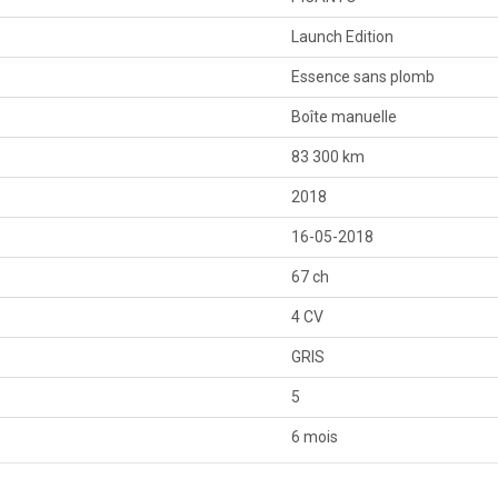
Launch Edition
Essence sans plomb
Boîte manuelle
83 300 km
2018
16-05-2018
67 ch
4 CV
GRIS
5
6 mois