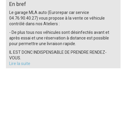
En bref
Le garage MLA auto (Eurorepar car service
04.76.90.40.27) vous propose à la vente ce véhicule
contrôlé dans nos Ateliers :
- De plus tous nos véhicules sont désinfectés avant et
après essai et une réservation à distance est possible
pour permettre une livraison rapide.
IL EST DONC INDISPENSABLE DE PRENDRE RENDEZ-
VOUS.
Lire la suite